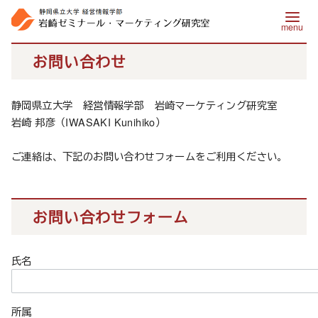
コ
お問い合わせ
ン
テ
静岡県立大学 経営情報学部 岩崎マーケティング研究室
ン
岩崎 邦彦（IWASAKI Kunihiko）
ツ
へ
ご連絡は、下記のお問い合わせフォームをご利用ください。
移
動
お問い合わせフォーム
氏名
所属